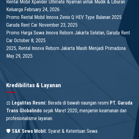
Rental Mobil Xpander Ultimate Nyaman untuk Mudik & Liburan
Keluarga
February 24, 2026
Promo Rental Mobil Innova Zenix Q HEV Type Bulanan 2025
Garuda Rent Car
November 23, 2025
Promo Harga Sewa Innova Reborn Jakarta Selatan, Garuda Rent
Car
October 8, 2025
2025, Rental Innova Reborn Jakarta Masih Menjadi Primadona
May 29, 2025
Kredibilitas & Layanan
⚖️
Legalitas Resmi:
Berada di bawah naungan resmi
PT. Garuda
Trans Globalindo
sejak Maret 2020, menjamin keamanan dan
profesionalisme layanan.
🛡️
S&K Sewa Mobil:
Syarat & Ketentuan Sewa