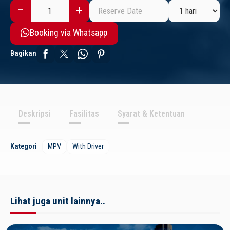
Booking via Whatsapp
Bagikan
Deskripsi
Fasilitas
Syarat & Ketentuan
Kategori
MPV
With Driver
Lihat juga unit lainnya..