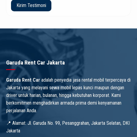
Garuda Rent Car Jakarta
Garuda Rent Car
adalah penyedia jasa rental mobil terpercaya di
Jakarta yang melayani sewa mobil lepas kunci maupun dengan
driver untuk harian, bulanan, hingga kebutuhan korporat. Kami
berkomitmen menghadirkan armada prima demi kenyamanan
perjalanan Anda.
📍 Alamat: Jl. Garuda No. 99, Pesanggrahan, Jakarta Selatan, DKI
Jakarta