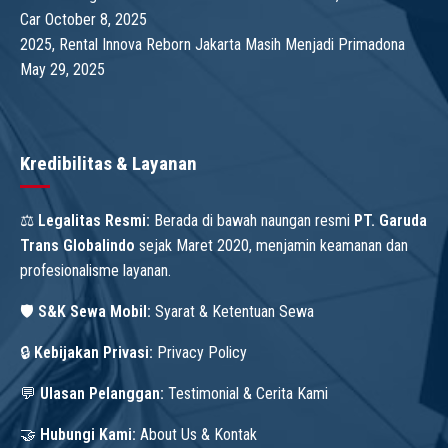
Car
October 8, 2025
2025, Rental Innova Reborn Jakarta Masih Menjadi Primadona
May 29, 2025
Kredibilitas & Layanan
⚖️
Legalitas Resmi:
Berada di bawah naungan resmi
PT. Garuda
Trans Globalindo
sejak Maret 2020, menjamin keamanan dan
profesionalisme layanan.
🛡️
S&K Sewa Mobil:
Syarat & Ketentuan Sewa
🔒
Kebijakan Privasi:
Privacy Policy
💬
Ulasan Pelanggan:
Testimonial & Cerita Kami
🤝
Hubungi Kami:
About Us & Kontak