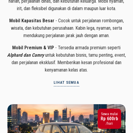
harian, perjalanan dinas, dan kebutuhan keluarga. Mobil nyaman,
irit, dan fleksibel digunakan di dalam maupun luar kota.
Mobil Kapasitas Besar
- Cocok untuk perjalanan rombongan,
wisata, dan kebutuhan perusahaan. Kabin lega, nyaman, serta
mendukung perjalanan jarak jauh dengan aman.
Mobil Premium & VIP
- Tersedia armada premium seperti
Alphard dan Camry
untuk kebutuhan bisnis, tamu penting, event,
dan perjalanan eksklusif. Memberikan kesan profesional dan
kenyamanan kelas atas.
LIHAT SEMUA
Sewa mulai
Rp 600rb
/hari