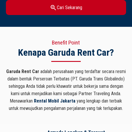
search_check
Cari Sekarang
Benefit Point
Kenapa Garuda Rent Car?
Garuda Rent Car
adalah perusahaan yang terdaftar secara resmi
dalam bentuk Perseroan Terbatas (PT. Garuda Trans Globalindo)
sehingga Anda tidak perlu khawatir untuk bekerja sama dengan
kami untuk menjadikan kami sebagai Partner Traveling Anda.
Menawarkan
Rental Mobil Jakarta
yang lengkap dan terbaik
untuk mewujudkan pengalaman perjalanan yang tak terlupakan.