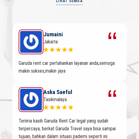
LIHAT SEMUA
Jumaini
Jakarta
Garuda rent car pertahankan layanan anda,semoga
makin sukses,makin jaya
Aska Saeful
Tasikmalaya
Terima kasih Garuda Rent Car legal yang sudah
terpercaya, berkat Garuda Travel saya bisa sampai
tujuan, bahkan dalam situasi pademi seperti ini.