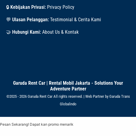
🔒
Kebijakan Privasi:
Privacy Policy
💬
Ulasan Pelanggan:
Testimonial & Cerita Kami
🤝
Hubungi Kami:
About Us & Kontak
Garuda Rent Car | Rental Mobil Jakarta - Solutions Your
Adventure Partner
©2025 - 2026 Garuda Rent Car All rights reserved. | Web Partner by
Garuda Trans
Globalindo
Pesan Sekarang! Dapat kan promo menarik