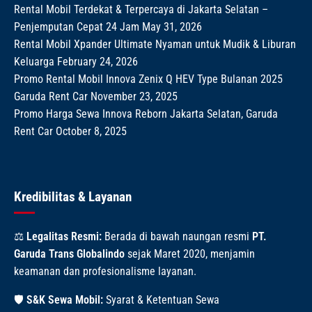
Rental Mobil Terdekat & Terpercaya di Jakarta Selatan –
Penjemputan Cepat 24 Jam
May 31, 2026
Rental Mobil Xpander Ultimate Nyaman untuk Mudik & Liburan
Keluarga
February 24, 2026
Promo Rental Mobil Innova Zenix Q HEV Type Bulanan 2025
Garuda Rent Car
November 23, 2025
Promo Harga Sewa Innova Reborn Jakarta Selatan, Garuda
Rent Car
October 8, 2025
Kredibilitas & Layanan
⚖️
Legalitas Resmi:
Berada di bawah naungan resmi
PT.
Garuda Trans Globalindo
sejak Maret 2020, menjamin
keamanan dan profesionalisme layanan.
🛡️
S&K Sewa Mobil:
Syarat & Ketentuan Sewa